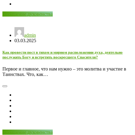
Обращение духовенства
admin
03.03.2025
Как провести пост в тихом и мирном расположении духа, деятельно
послужить Богу и встретить воскресшего Спасителя?
Первое и главное, что нам нужно – это молитва и участие в
Таинствах. Что, как…
Обращение духовенства