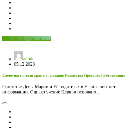
Обращение духовенства
admin
05.12.2023
Слово настоятеля храма в праздник Рождества Пресвятой Богородицы
О детстве Девы Марии и Её родителях в Евангелиях нет
информации. Однако учение Церкви основано…