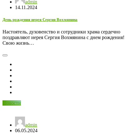
admin
14.11.2024
День рождения иерея Сергия Вохмянина
Настоятель, духовенство и сотрудники храма сердечно
поздравляют иерея Сергия Вохмянина с днем рождения!
Свою жизнь…
Новости
admin
06.05.2024