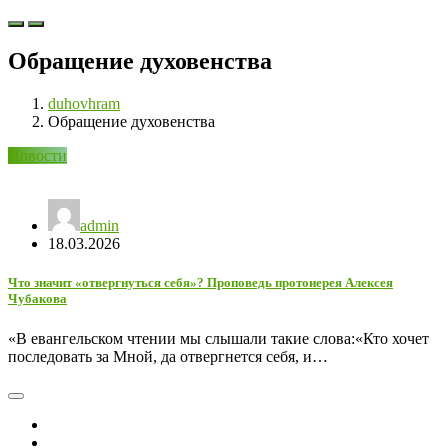
Обращение духовенства
duhovhram
Обращение духовенства
Новости
admin
18.03.2026
Что значит «отвергнуться себя»? Проповедь протоиерея Алексея
Чубакова
«В евангельском чтении мы слышали такие слова:«Кто хочет
последовать за Мной, да отвергнется себя, и…