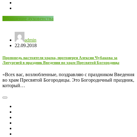
Обращение духовенства
admin
22.09.2018
Проповедь настоятеля храма, протоиерея Алексия Чубакова за
Литургией в праздник Введения во храм Пресвятой Богородицы
«Всех вас, возлюбленные, поздравляю с праздником Введения
во храм Пресвятой Богородицы. Это Богородичный праздник,
который…