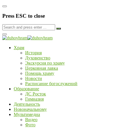
Press ESC to close
Храм
История
Духовенство
Экскурсия по храму
Церковная лавка
Помощь храму
Новости
Расписание богослужений
Образование
ДС Росток
Гимназия
Деятельность
Новоначальному
Мультимедиа
Видео
Фото