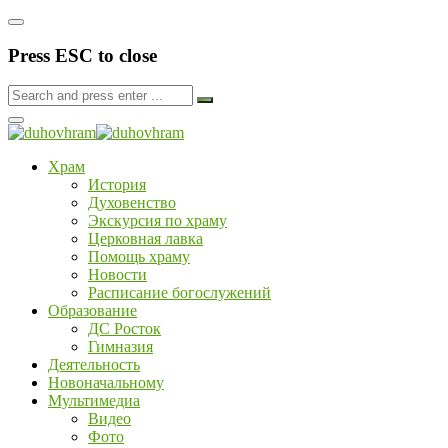
Press ESC to close
Храм
История
Духовенство
Экскурсия по храму
Церковная лавка
Помощь храму
Новости
Расписание богослужений
Образование
ДС Росток
Гимназия
Деятельность
Новоначальному
Мультимедиа
Видео
Фото