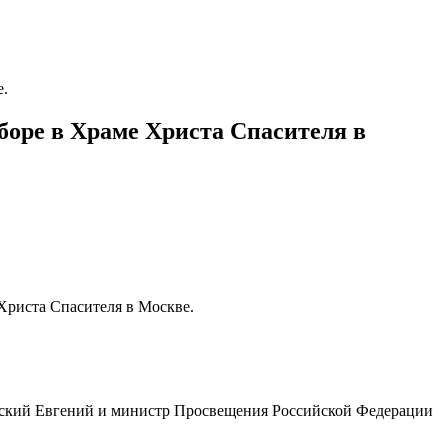
е.
оре в Храме Христа Спасителя в
Христа Спасителя в Москве.
урский Евгений и министр Просвещения Российской Федерации