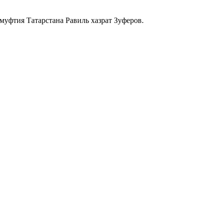
муфтия Татарстана Равиль хазрат Зуферов.