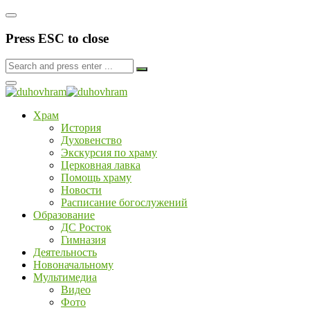
Press ESC to close
Храм
История
Духовенство
Экскурсия по храму
Церковная лавка
Помощь храму
Новости
Расписание богослужений
Образование
ДС Росток
Гимназия
Деятельность
Новоначальному
Мультимедиа
Видео
Фото