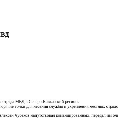
МВД
о отряда МВД в Северо-Кавказский регион.
горячие точки для несения службы и укрепления местных отрядо
 Алексей Чубаков напутствовал командированных, передал им бл