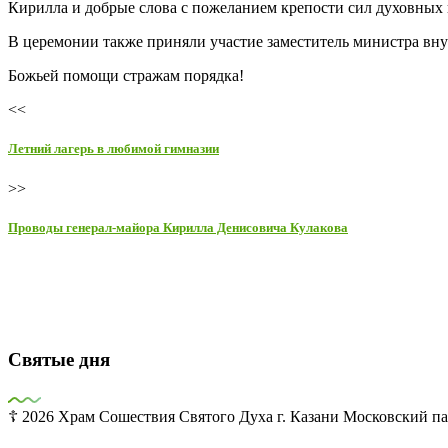
Кирилла и добрые слова с пожеланием крепости сил духовных 
В церемонии также приняли участие заместитель министра вну
Божьей помощи стражам порядка!
<<
Летний лагерь в любимой гимназии
>>
Проводы генерал-майора Кирилла Денисовича Кулакова
Святые дня
☦ 2026 Храм Сошествия Святого Духа г. Казани Московский па