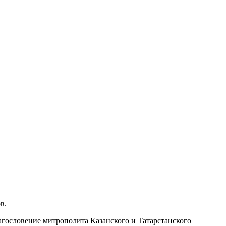
в.
агословение митрополита Казанского и Татарстанского