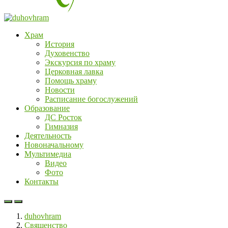
Храм
История
Духовенство
Экскурсия по храму
Церковная лавка
Помощь храму
Новости
Расписание богослужений
Образование
ДС Росток
Гимназия
Деятельность
Новоначальному
Мультимедиа
Видео
Фото
Контакты
duhovhram
Священство