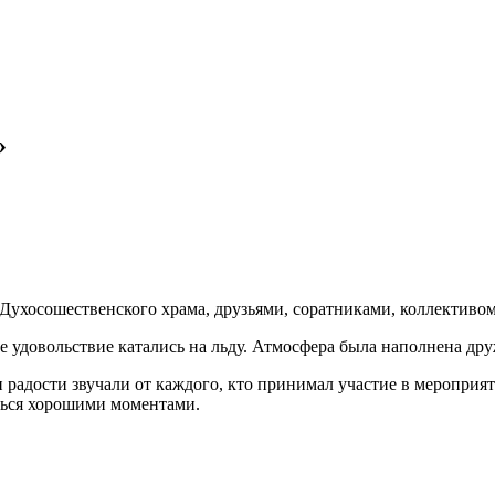
»
 Духосошественского храма, друзьями, соратниками, коллективом
вое удовольствие катались на льду. Атмосфера была наполнена д
радости звучали от каждого, кто принимал участие в мероприят
иться хорошими моментами.