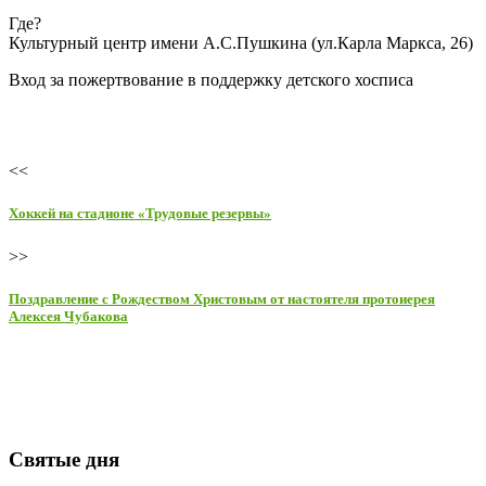
Где?
Культурный центр имени А.С.Пушкина (ул.Карла Маркса, 26)
Вход за пожертвование в поддержку детского хосписа
<<
Хоккей на стадионе «Трудовые резервы»
>>
Поздравление с Рождеством Христовым от настоятеля протоиерея
Алексея Чубакова
Святые дня