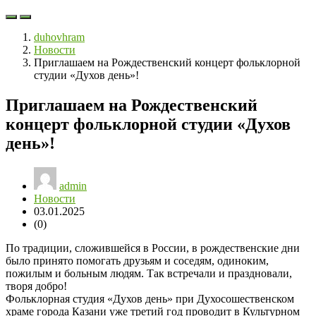
duhovhram
Новости
Приглашаем на Рождественский концерт фольклорной
студии «Духов день»!
Приглашаем на Рождественский
концерт фольклорной студии «Духов
день»!
admin
Новости
03.01.2025
(0)
По традиции, сложившейся в России, в рождественские дни
было принято помогать друзьям и соседям, одиноким,
пожилым и больным людям. Так встречали и праздновали,
творя добро!
Фольклорная студия «Духов день» при Духосошественском
храме города Казани уже третий год проводит в Культурном