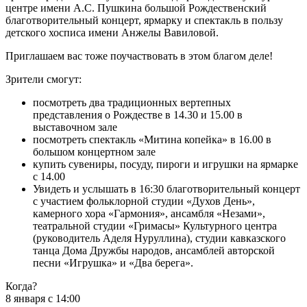
центре имени А.С. Пушкина большой Рождественский
благотворительный концерт, ярмарку и спектакль в пользу
детского хосписа имени Анжелы Вавиловой.
Приглашаем вас тоже поучаствовать в этом благом деле!
Зрители смогут:
посмотреть два традиционных вертепных
представления о Рождестве в 14.30 и 15.00 в
выставочном зале
посмотреть спектакль «Митина копейка» в 16.00 в
большом концертном зале
купить сувениры, посуду, пироги и игрушки на ярмарке
с 14.00
Увидеть и услышать в 16:30 благотворительный концерт
с участием фольклорной студии «Духов День»,
камерного хора «Гармония», ансамбля «Незами»,
театральной студии «Гримасы» Культурного центра
(руководитель Аделя Нуруллина), студии кавказского
танца Дома Дружбы народов, ансамблей авторской
песни «Игрушка» и «Два берега».
Когда?
8 января с 14:00