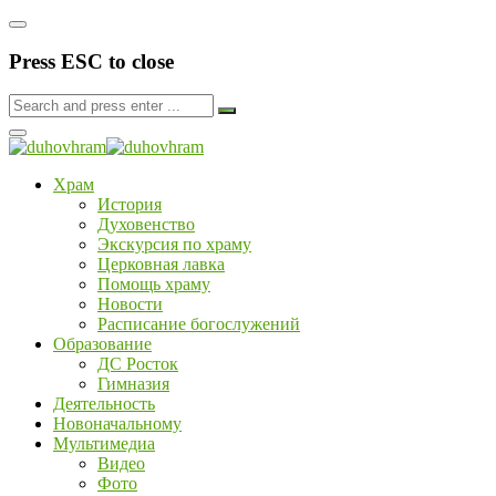
Press ESC to close
Храм
История
Духовенство
Экскурсия по храму
Церковная лавка
Помощь храму
Новости
Расписание богослужений
Образование
ДС Росток
Гимназия
Деятельность
Новоначальному
Мультимедиа
Видео
Фото