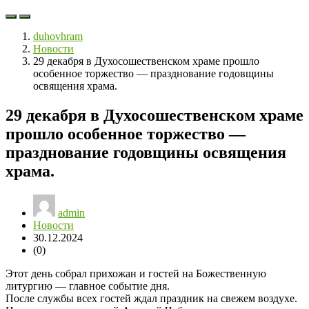
duhovhram
Новости
29 декабря в Духосошественском храме прошло
особенное торжество — празднование годовщины
освящения храма.
29 декабря в Духосошественском храме
прошло особенное торжество —
празднование годовщины освящения
храма.
admin
Новости
30.12.2024
(0)
Этот день собрал прихожан и гостей на Божественную
литургию — главное событие дня.
После службы всех гостей ждал праздник на свежем воздухе.