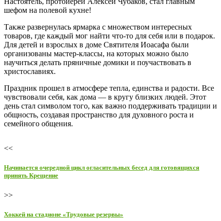
Настоятель, протоиерей Алексей Чубаков, стал главным
шефом на полевой кухне!
Также развернулась ярмарка с множеством интересных
товаров, где каждый мог найти что-то для себя или в подарок.
Для детей и взрослых в доме Святителя Иоасафа были
организованы мастер-классы, на которых можно было
научиться делать пряничные домики и поучаствовать в
христославиях.
Праздник прошел в атмосфере тепла, единства и радости. Все
чувствовали себя, как дома — в кругу близких людей. Этот
день стал символом того, как важно поддерживать традиции и
общность, создавая пространство для духовного роста и
семейного общения.
<<
Начинается очередной цикл огласительных бесед для готовящихся
принять Крещение
>>
Хоккей на стадионе «Трудовые резервы»